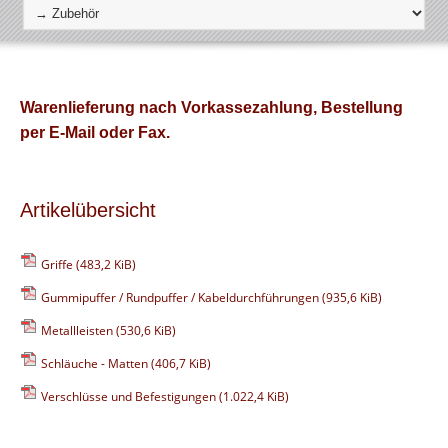
Warenlieferung nach Vorkassezahlung, Bestellung
per E-Mail oder Fax.
Artikelübersicht
Griffe
(483,2 KiB)
Gummipuffer / Rundpuffer / Kabeldurchführungen
(935,6 KiB)
Metallleisten
(530,6 KiB)
Schläuche - Matten
(406,7 KiB)
Verschlüsse und Befestigungen
(1.022,4 KiB)