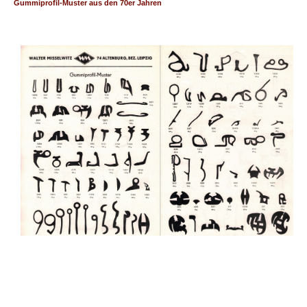
Gummiprofil-Muster aus den 70er Jahren