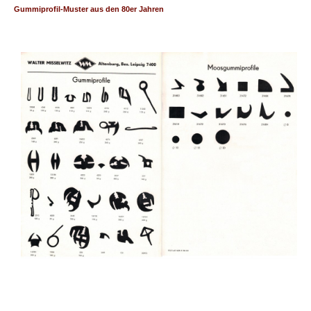
Gummiprofil-Muster aus den 80er Jahren