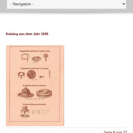
Katalog aus dem Jahr 1938
Seite 8 von 27