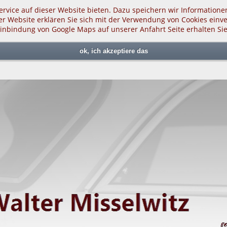
rvice auf dieser Website bieten. Dazu speichern wir Information
er Website erklären Sie sich mit der Verwendung von Cookies einve
Einbindung von Google Maps auf unserer Anfahrt Seite erhalten Si