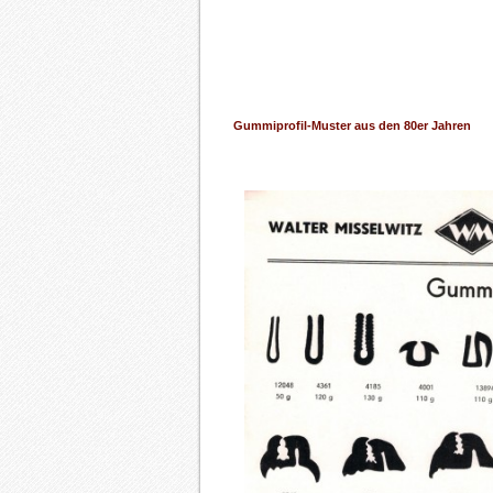
Gummiprofil-Muster aus den 80er Jahren