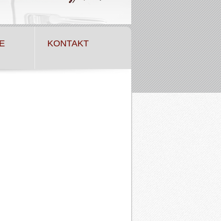
E
KONTAKT