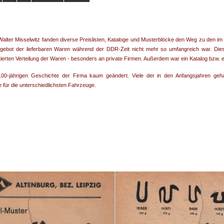
alter Misselwitz fanden diverse Preislisten, Kataloge und Musterblöcke den Weg zu den im
ebot der lieferbaren Waren während der DDR-Zeit nicht mehr so umfangreich war. Dies 
erten Verteilung der Waren - besonders an private Firmen. Außerdem war ein Katalog bzw. ei
00-jährigen Geschichte der Firma kaum geändert. Viele der in den Anfangsjahren gehan
 für die unterschiedlichsten Fahrzeuge.