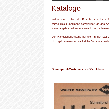
Kataloge
In den ersten Jahren des Bestehens der Firma W
wurde dies zunehmend schwieriger, da das Ang
Warenangebot und andererseits in der reglementi
Der Handelsgegenstand hat sich in der fast 1
Hinzugekommen sind zahlreiche Dichtungsprofile
Gummiprofil-Muster aus den 50er Jahren